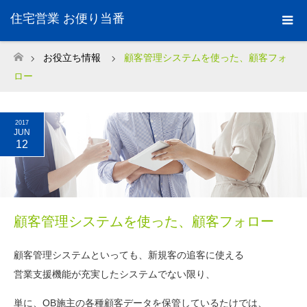
住宅営業 お便り当番
お役立ち情報
顧客管理システムを使った、顧客フォ
ホーム
ロー
2017
JUN
12
顧客管理システムを使った、顧客フォロー
顧客管理システムといっても、新規客の追客に使える
営業支援機能が充実したシステムでない限り、
単に、OB施主の各種顧客データを保管しているたけでは、