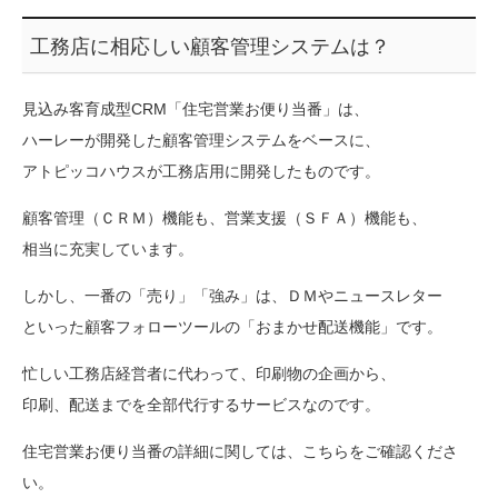
工務店に相応しい顧客管理システムは？
見込み客育成型CRM「住宅営業お便り当番」は、
ハーレーが開発した顧客管理システムをベースに、
アトピッコハウスが工務店用に開発したものです。
顧客管理（ＣＲＭ）機能も、営業支援（ＳＦＡ）機能も、
相当に充実しています。
しかし、一番の「売り」「強み」は、ＤＭやニュースレター
といった顧客フォローツールの「おまかせ配送機能」です。
忙しい工務店経営者に代わって、印刷物の企画から、
印刷、配送までを全部代行するサービスなのです。
住宅営業お便り当番の詳細に関しては、こちらをご確認くださ
い。