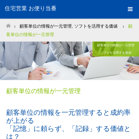
住宅営業 お便り当番
顧客単位の情報が一元管理
,
ソフトを活用する価値
顧
ホーム
客単位の情報が一元管理
顧客単位の情報が一元管理
ソフトを活用する価値
顧客単位の情報が一元管理
顧客単位の情報を一元管理すると成約率
が上がる
「記憶」に頼らず、「記録」する価値と
は？