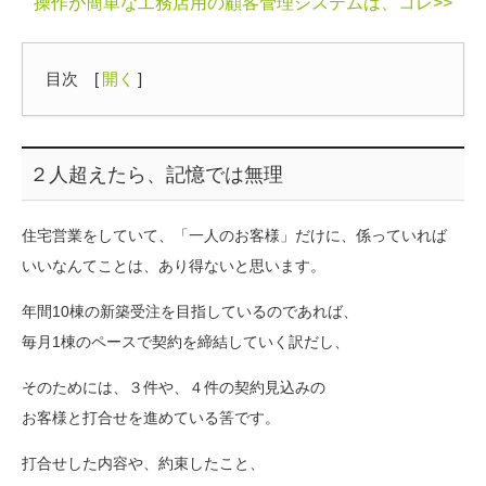
操作が簡単な工務店用の顧客管理システムは、コレ>>
目次
[
開く
]
２人超えたら、記憶では無理
住宅営業をしていて、「一人のお客様」だけに、係っていれば
いいなんてことは、あり得ないと思います。
年間10棟の新築受注を目指しているのであれば、
毎月1棟のペースで契約を締結していく訳だし、
そのためには、３件や、４件の契約見込みの
お客様と打合せを進めている筈です。
打合せした内容や、約束したこと、