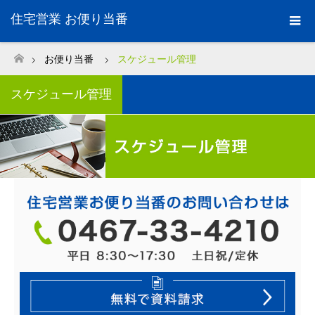
住宅営業 お便り当番
お便り当番
スケジュール管理
ホーム
スケジュール管理