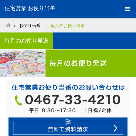
住宅営業 お便り当番
お便り当番
毎月のお便り発送
ホーム
毎月のお便り発送