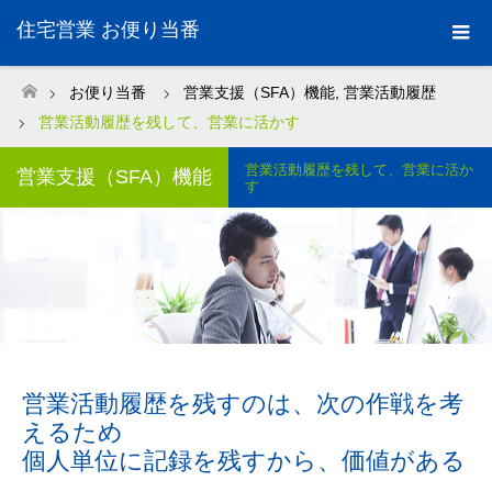
住宅営業 お便り当番
お便り当番
営業支援（SFA）機能
,
営業活動履歴
ホーム
営業活動履歴を残して、営業に活かす
営業活動履歴を残して、営業に活か
営業支援（SFA）機能
す
営業活動履歴を残すのは、次の作戦を考
えるため
個人単位に記録を残すから、価値がある