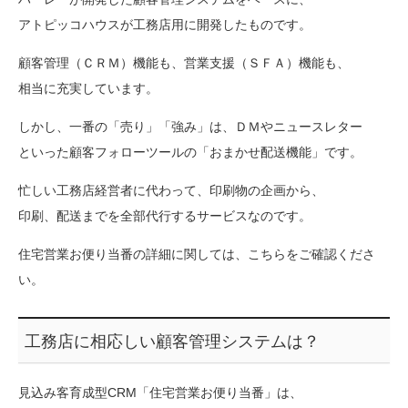
アトピッコハウスが工務店用に開発したものです。
顧客管理（ＣＲＭ）機能も、営業支援（ＳＦＡ）機能も、
相当に充実しています。
しかし、一番の「売り」「強み」は、ＤＭやニュースレター
といった顧客フォローツールの「おまかせ配送機能」です。
忙しい工務店経営者に代わって、印刷物の企画から、
印刷、配送までを全部代行するサービスなのです。
住宅営業お便り当番の詳細に関しては、こちらをご確認くださ
い。
工務店に相応しい顧客管理システムは？
見込み客育成型CRM「住宅営業お便り当番」は、