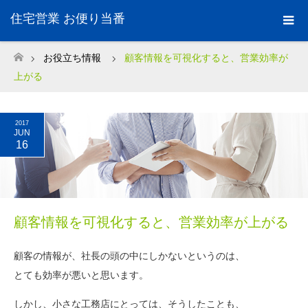
住宅営業 お便り当番
お役立ち情報
顧客情報を可視化すると、営業効率が
ホーム
上がる
2017
JUN
16
顧客情報を可視化すると、営業効率が上がる
顧客の情報が、社長の頭の中にしかないというのは、
とても効率が悪いと思います。
しかし、小さな工務店にとっては、そうしたことも、