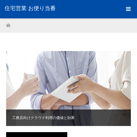
住宅営業 お便り当番
ホーム
工務店向けクラウド利用の価値と効果